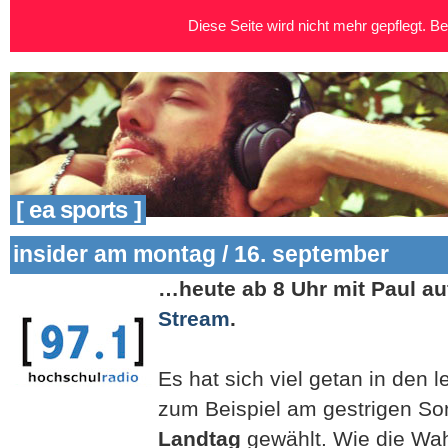
Diese Seite wird nicht mehr gepflegt. Bei
[ ea sports ]
insider am montag / 16. september
…heute ab 8 Uhr mit Paul au
Stream
.
Es hat sich viel getan in den l
zum Beispiel am gestrigen So
Landtag
gewählt. Wie die Wah