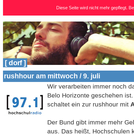
Diese Seite wird nicht mehr gepflegt. Bei
[ dorf ]
rushhour am mittwoch / 9. juli
Wir verarbeiten immer noch d
Belo Horizonte geschehen ist.
schaltet ein zur rushhour mit
Der Bund gibt immer mehr Gel
aus. Das heißt, Hochschulen 