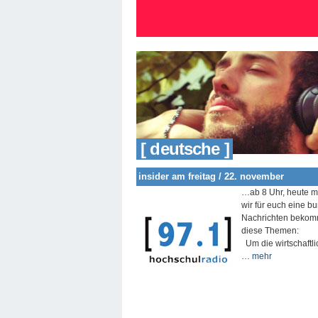
[ deutsche ]
insider am freitag / 22. november
…
ab 8 Uhr, heute m
wir für euch eine b
Nachrichten bekommt
diese Themen:
Um die wirtschaftl
…
mehr