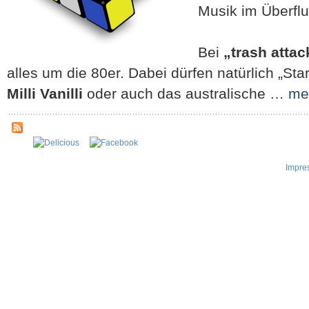
Musik im Überflu
Bei
„trash attac
alles um die 80er. Dabei dürfen natürlich „Sta
Milli Vanilli
oder auch das australische …
me
Impre