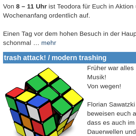
Von
8 – 11 Uhr
ist Teodora für Euch in Aktion
Wochenanfang ordentlich auf.
Einen Tag vor dem hohen Besuch in der Haupt
schonmal …
mehr
trash attack! / modern trashing
Früher war alle
Musik!
Von wegen!
Florian Sawatzki
beweisen euch
dass es auch im
Dauerwellen und