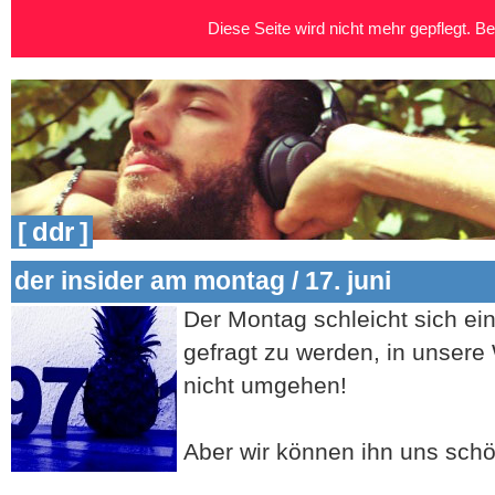
Diese Seite wird nicht mehr gepflegt. Bei
[ ddr ]
der insider am montag / 17. juni
Der Montag schleicht sich ei
gefragt zu werden, in unsere
nicht umgehen!
Aber wir können ihn uns schö