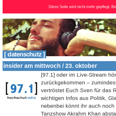
Diese Seite wird nicht mehr gepflegt. Bei
[ datenschutz ]
insider am mittwoch / 23. oktober
[97.1] oder im Live-Stream h
zurückgekommen – zumindest 
vertröstet Euch Sven für das 
wichtigen Infos aus Politik, G
nebenbei könnt ihr auch noch F
Tanzshow Akrahm Khan absta