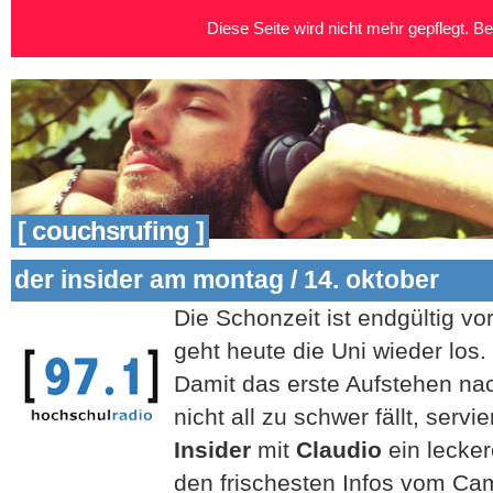
Diese Seite wird nicht mehr gepflegt. Bei
[ couchsrufing ]
der insider am montag / 14. oktober
Die Schonzeit ist endgültig vo
geht heute die Uni wieder los.
Damit das erste Aufstehen nach
nicht all zu schwer fällt, serv
Insider
mit
Claudio
ein lecke
den frischesten Infos vom C