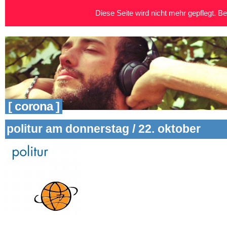
Diese Seite wird nicht mehr gepflegt. Bei
[ corona ]
politur am donnerstag / 22. oktober