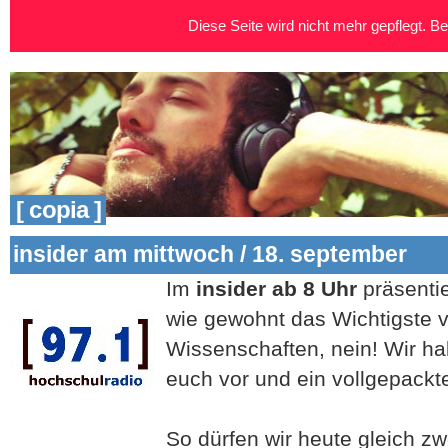
Diese Seite wird nicht mehr gepflegt. Bei
[ copia ]
insider am mittwoch / 18. september
Im
insider ab 8 Uhr
präsentie
wie gewohnt das Wichtigste
Wissenschaften, nein! Wir ha
euch vor und ein vollgepack
So dürfen wir heute gleich z