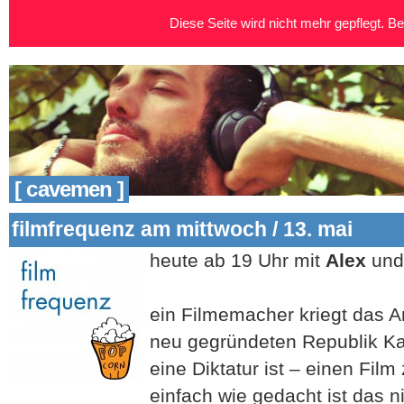
Diese Seite wird nicht mehr gepflegt. Bei
[ cavemen ]
filmfrequenz am mittwoch / 13. mai
heute ab 19 Uhr mit
Alex
und
ein Filmemacher kriegt das A
neu gegründeten Republik Kar
eine Diktatur ist – einen Fil
einfach wie gedacht ist das n