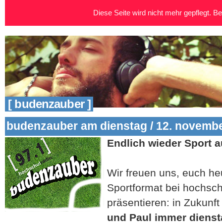
Diese Seite wird nicht mehr gepflegt. Bei
[ budenzauber ]
budenzauber am dienstag / 12. novemb
Endlich wieder Sport au
Wir freuen uns, euch h
Sportformat bei hochsch
präsentieren: in Zukun
und Paul immer diens