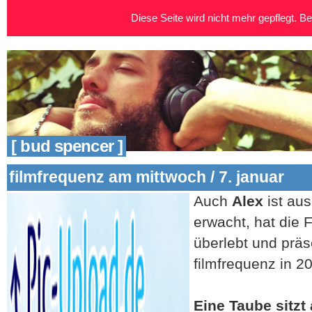
Diese Seite wird nicht mehr gepflegt. Bei
[ bud spencer ]
filmfrequenz am mittwoch / 7. januar
Auch
Alex
ist au
erwacht, hat die 
überlebt und präs
filmfrequenz in 2
Eine Taube sitzt