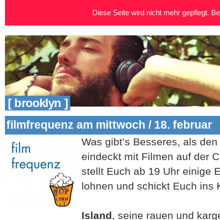
Diese Seite wird nicht mehr gepflegt. Bei
[ brooklyn ]
filmfrequenz am mittwoch / 18. februar
Was gibt’s Besseres, als den
eindeckt mit Filmen auf der 
stellt Euch ab 19 Uhr einige 
lohnen und schickt Euch ins 
Island
, seine rauen und karg