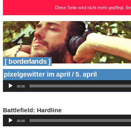
Diese Seite wird nicht mehr gepflegt. Bei
[ borderlands ]
pixelgewitter im april / 5. april
Audio-
00:00
Player
Battlefield: Hardline
Audio-
00:00
Player