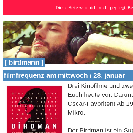
Diese Seite wird nicht mehr gepflegt. Bei
[ birdmann ]
filmfrequenz am mittwoch / 28. januar
Drei Kinofilme und zwe
Euch heute vor. Darunte
Oscar-Favoriten! Ab 1
Mikro.
Der Birdman ist ein Su