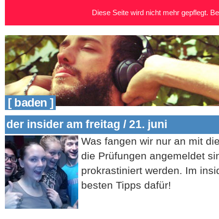
Diese Seite wird nicht mehr gepflegt. Bei
[ baden ]
der insider am freitag / 21. juni
Was fangen wir nur an mit 
die Prüfungen angemeldet sin
prokrastiniert werden. Im insid
besten Tipps dafür!