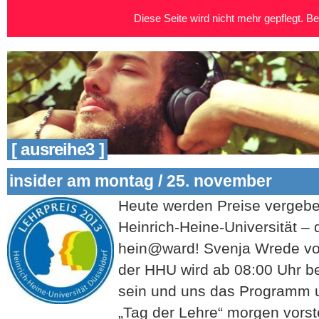
Diese Seite wird nicht mehr gepflegt. Bei
[ ausreihe3 ]
insider am montag / 25. november
Heute werden Preise vergebe
Heinrich-Heine-Universität – 
hein@ward! Svenja Wrede vo
der HHU wird ab 08:00 Uhr be
sein und uns das Programm 
„Tag der Lehre“ morgen vorst