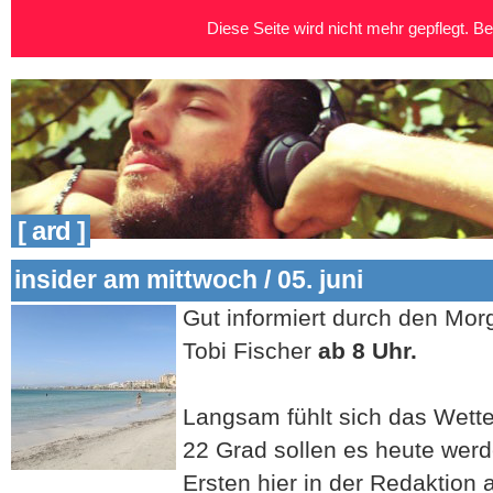
Diese Seite wird nicht mehr gepflegt. Bei
[ ard ]
insider am mittwoch / 05. juni
Gut informiert durch den Mo
Tobi Fischer
ab 8 Uhr.
Langsam fühlt sich das Wette
22 Grad sollen es heute wer
Ersten hier in der Redaktion 