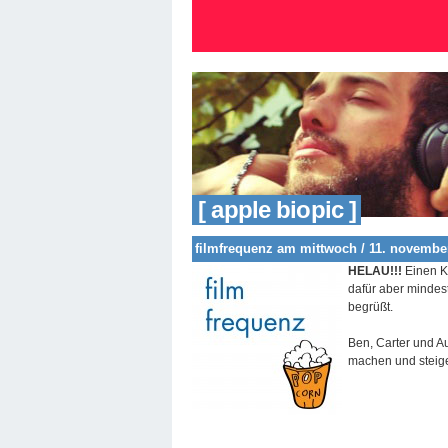
[ apple biopic ]
filmfrequenz am mittwoch / 11. novembe
HELAU!!!
Einen Ka
dafür aber mindes
begrüßt.
Ben, Carter und A
machen und steige