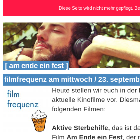
Diese Seite wird nicht mehr gepflegt. Bei
[ am ende ein fest ]
filmfrequenz am mittwoch / 23. septemb
Heute stellen wir euch in der 
aktuelle Kinofilme vor. Diesm
folgenden Filmen:
Aktive Sterbehilfe,
das ist d
Film
Am Ende ein Fest
, der