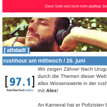
Diese Seite wird nicht mehr gepflegt. Bei
[ altstadt ]
rushhour am mittwoch / 26. juni
Wir zeigen Zähne! Nach Urugu
durch die Themen dieser Welt
alles Wissenswerte in der rus
mit
Alex
!
An Karneval hat er Polizisten b