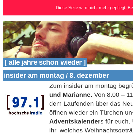
Diese Seite wird nicht mehr gepflegt. Bei
[ alle jahre schon wieder ]
insider am montag / 8. dezember
Zum insider am montag begr
und Marianne
. Von 8.00 – 11
dem Laufenden über das Ne
öffnen wieder ein Türchen u
Adventskalender
s für euch.
ihr, welches Weihnachtsgeträ