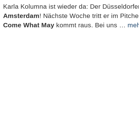
Karla Kolumna ist wieder da: Der Düsseldorfe
Amsterdam
! Nächste Woche tritt er im Pitch
Come What May
kommt raus. Bei uns …
meh