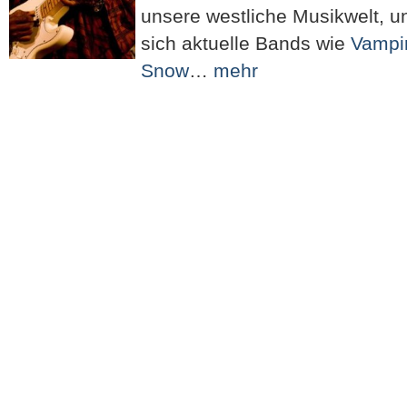
unsere westliche Musikwelt, 
sich aktuelle Bands wie
Vampi
Snow
…
mehr