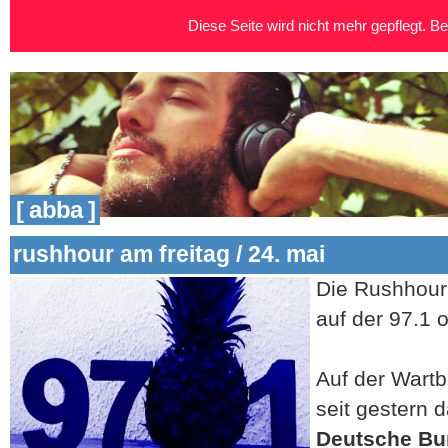
Diese Seite wird nicht mehr gepflegt. Bei
[ abba ]
rushhour am freitag / 24. mai
Die Rushhou
auf der 97.1 
Auf der Wartb
seit gestern 
Deutsche Bu