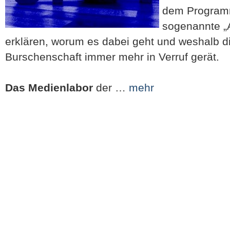
dem Programm
sogenannte „A
erklären, worum es dabei geht und weshalb d
Burschenschaft immer mehr in Verruf gerät.
Das Medienlabor
der …
mehr