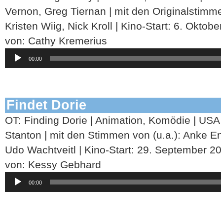
Vernon, Greg Tiernan | mit den Originalstimm
Kristen Wiig, Nick Kroll | Kino-Start: 6. Oktob
von: Cathy Kremerius
Audio-
00:00
Player
Findet Dorie
OT: Finding Dorie | Animation, Komödie | USA
Stanton | mit den Stimmen von (u.a.): Anke En
Udo Wachtveitl | Kino-Start: 29. September 2
von: Kessy Gebhard
Audio-
00:00
Player