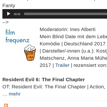
Fanty
Audio-
00:00
Player
-->
Moderatorin: Ines Alberti
Mein Blind Date mit dem Leb
Komödie | Deutschland 2017
| Darsteller/-innen (u.a.): Ko
Matschenz, Anna Maria Mühe |
2017 |
Trailer
| rezensiert von
Resident Evil 6: The Final Chapter
OT: Resident Evil: The Final Chapter | Action,
…
mehr