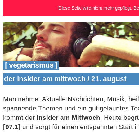
Diese Seite wird nicht mehr gepflegt. Bei
[ vegetarismus ]
der insider am mittwoch / 21. august
Man nehme: Aktuelle Nachrichten, Musik, hei
spannende Themen und ein gut gelauntes Tea
kommt der
insider am Mittwoch
. Heute begr
[97.1]
und sorgt für einen entspannten Start i