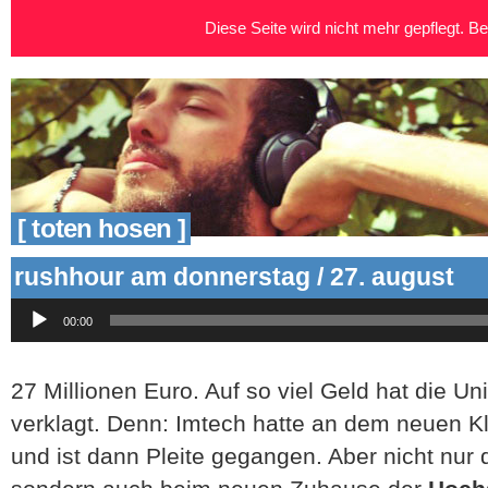
Diese Seite wird nicht mehr gepflegt. Bei
[ toten hosen ]
rushhour am donnerstag / 27. august
Audio-
00:00
Player
27 Millionen Euro. Auf so viel Geld hat die Un
verklagt. Denn: Imtech hatte an dem neuen K
und ist dann Pleite gegangen. Aber nicht nur 