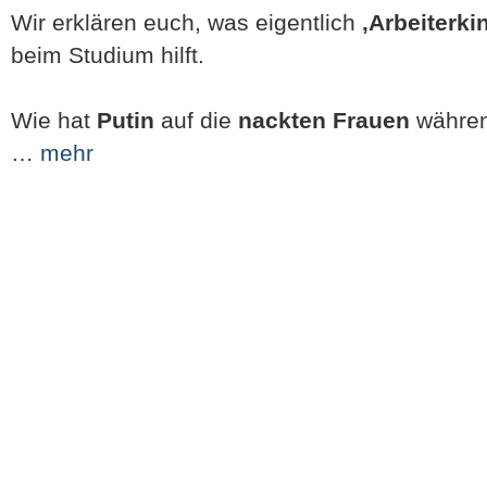
Wir erklären euch, was eigentlich
‚Arbeiterki
beim Studium hilft.
Wie hat
Putin
auf die
nackten Frauen
während
…
mehr