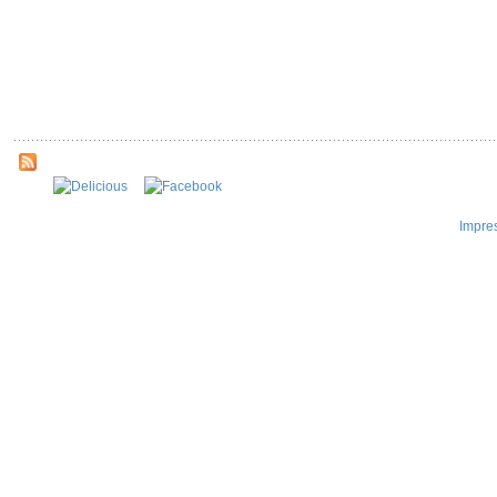
Impre