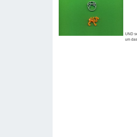
UND sel
um das