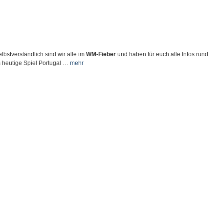
bstverständlich sind wir alle im
WM-Fieber
und haben für euch alle Infos rund
 heutige Spiel Portugal …
mehr