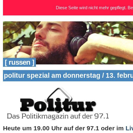
Diese Seite wird nicht mehr gepflegt. Bei
[ russen ]
politur spezial am donnerstag / 13. febr
Heute um 19.00 Uhr auf der 97.1 oder im
Li