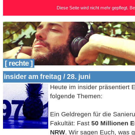
Diese Seite wird nicht mehr gepflegt. Bei
[ rechte ]
insider am freitag / 28. juni
Heute im insider präsentiert
folgende Themen:
Ein Geldregen für die Sanier
Fakultät: Fast
50 Millionen 
NRW
. Wir sagen Euch, was 