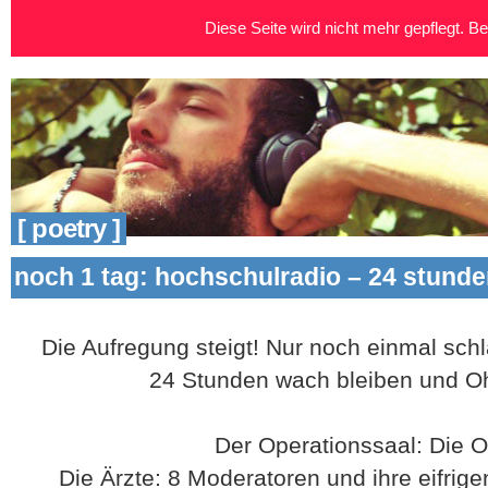
Diese Seite wird nicht mehr gepflegt. Bei
[ poetry ]
noch 1 tag: hochschulradio – 24 stunde
Die Aufregung steigt! Nur noch einmal schl
24 Stunden wach bleiben und Oh
Der Operationssaal: Die O
Die Ärzte: 8 Moderatoren und ihre eifrig