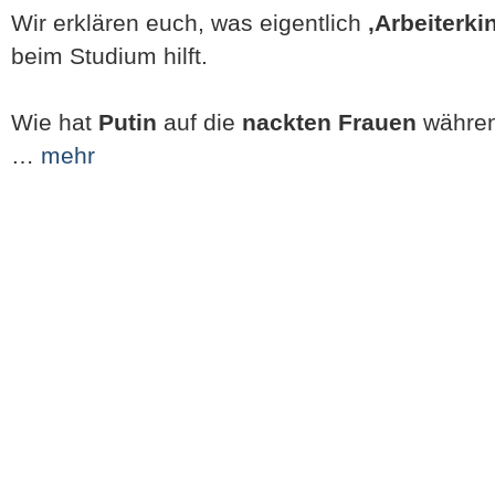
Wir erklären euch, was eigentlich
‚Arbeiterki
beim Studium hilft.
Wie hat
Putin
auf die
nackten Frauen
während
…
mehr