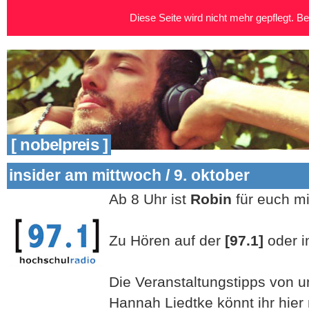
Diese Seite wird nicht mehr gepflegt. Bei
[ nobelpreis ]
insider am mittwoch / 9. oktober
Ab 8 Uhr ist
Robin
für euch m
Zu Hören auf der
[97.1]
oder 
Die Veranstaltungstipps von un
Hannah Liedtke könnt ihr hier