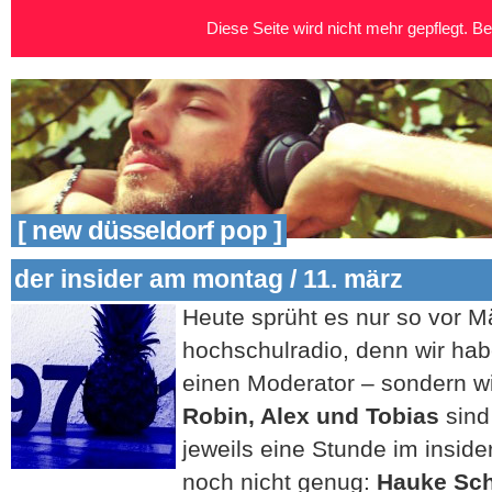
Diese Seite wird nicht mehr gepflegt. Bei
[ new düsseldorf pop ]
der insider am montag / 11. märz
Heute sprüht es nur so vor 
hochschulradio, denn wir hab
einen Moderator – sondern wi
Robin, Alex und Tobias
sind
jeweils eine Stunde im inside
noch nicht genug:
Hauke Sc