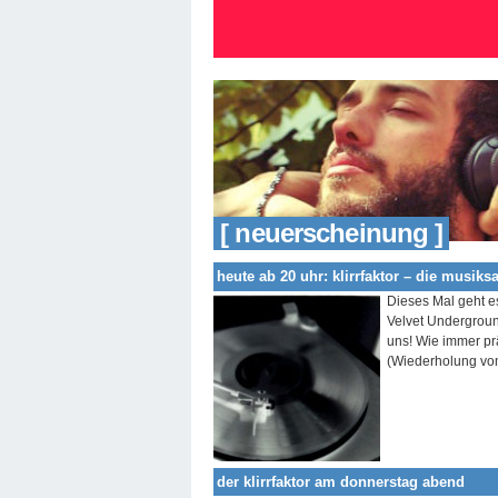
[ neuerscheinung ]
heute ab 20 uhr: klirrfaktor – die musiksa
Dieses Mal geht e
Velvet Underground
uns! Wie immer pr
(Wiederholung v
der klirrfaktor am donnerstag abend