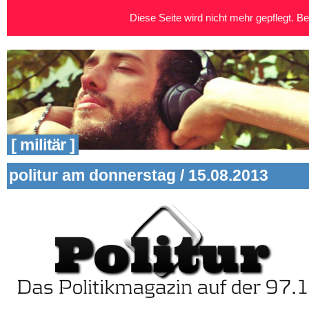
Diese Seite wird nicht mehr gepflegt. Bei
[ militär ]
politur am donnerstag / 15.08.2013