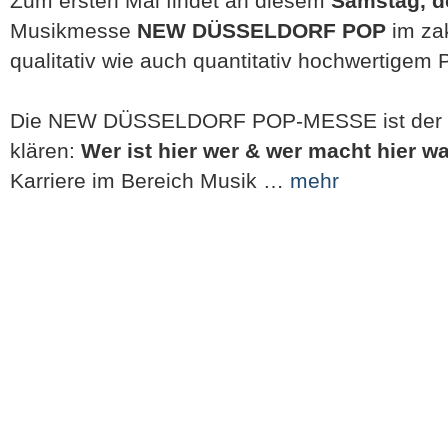
Zum ersten Mal findet an diesem
Samstag, de
Musikmesse
NEW DÜSSELDORF POP
im za
qualitativ wie auch quantitativ hochwertigem
Die NEW DÜSSELDORF POP-MESSE ist der id
klären:
Wer ist hier wer & wer macht hier 
Karriere im Bereich Musik …
mehr