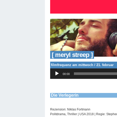
[ meryl streep ]
filmfrequenz am mittwoch / 21. februar
Audio-
00:00
Player
Die Verlegerin
Rezension: Niklas Fortmann
Politdrama, Thriller | USA 2018 | Regie: Stephe