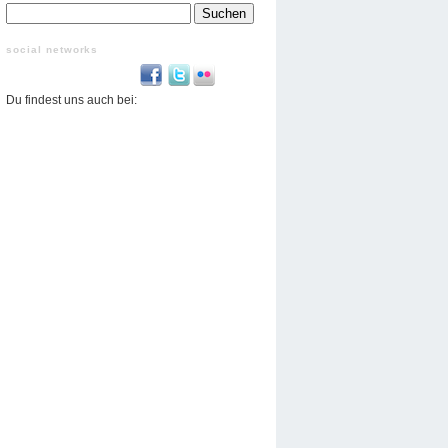
Suchen
nach:
social networks
Du findest uns auch bei: