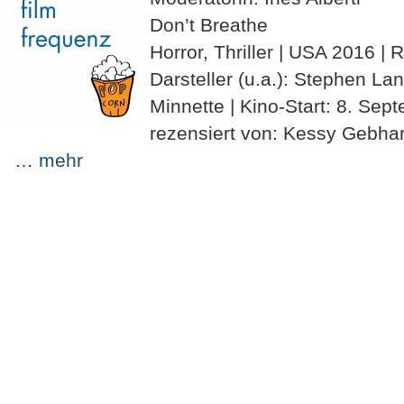
Don’t Breathe
Horror, Thriller | USA 2016 | 
Darsteller (u.a.): Stephen La
Minnette | Kino-Start: 8. Sep
rezensiert von: Kessy Gebha
…
mehr