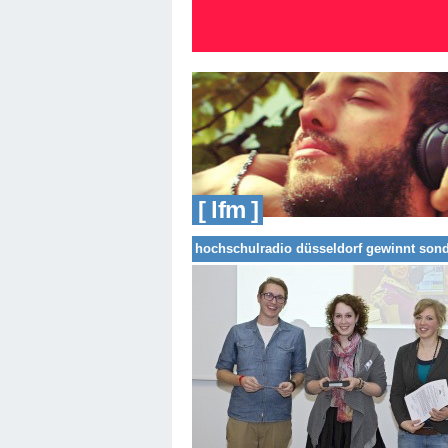
[ lfm ]
hochschulradio düsseldorf gewinnt sond