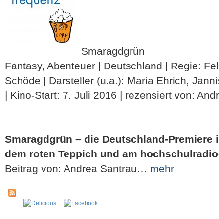
Smaragdgrün
Fantasy, Abenteuer | Deutschland | Regie: Fel
Schöde | Darsteller (u.a.): Maria Ehrich, Jann
| Kino-Start: 7. Juli 2016 | rezensiert von: An
Smaragdgrün – die Deutschland-Premiere in
dem roten Teppich und am hochschulradio
Beitrag von: Andrea Santrau…
mehr