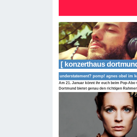
[ konzerthaus dortmund
understatement? pomp! agnes obel im k
Am 21. Januar könnt ihr euch beim Pop-Abo 
Dortmund bietet genau den richtigen Rahme