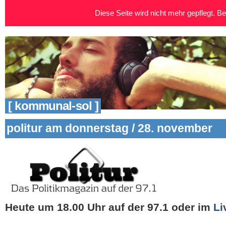
Diese Seite wird nicht mehr gepflegt. Bei
[ kommunal-sol ]
politur am donnerstag / 28. november
Heute um 18.00 Uhr auf der 97.1 oder im
Li