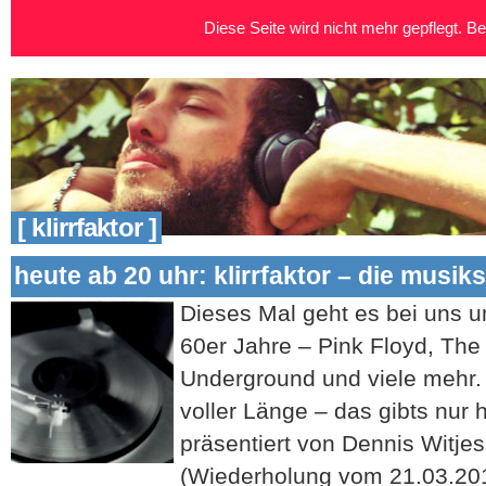
Diese Seite wird nicht mehr gepflegt. Bei
[ klirrfaktor ]
heute ab 20 uhr: klirrfaktor – die musik
Dieses Mal geht es bei uns 
60er Jahre – Pink Floyd, The
Underground und viele mehr. A
voller Länge – das gibts nur 
präsentiert von Dennis Witjes
(Wiederholung vom 21.03.2