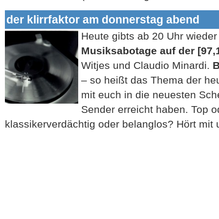
der klirrfaktor am donnerstag abend
Heute gibts ab 20 Uh
r wieder
Musiksabotage auf der [97,
Witjes und Claudio Minardi.
B
– so heißt das Thema der he
mit euch in die neuesten Sch
Sender erreicht haben. Top o
klassikerverdächtig oder belanglos? Hört mit 