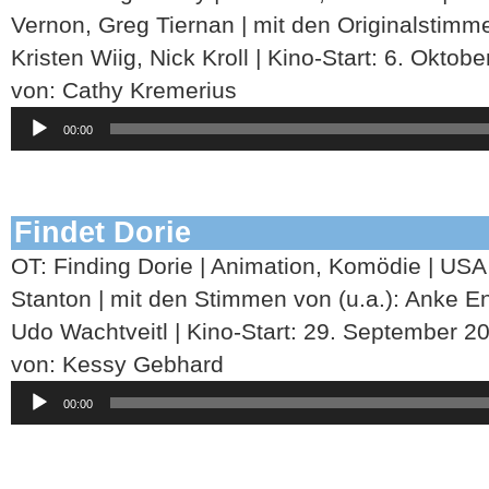
Vernon, Greg Tiernan | mit den Originalstimm
Kristen Wiig, Nick Kroll | Kino-Start: 6. Oktob
von: Cathy Kremerius
Audio-
00:00
Player
Findet Dorie
OT: Finding Dorie | Animation, Komödie | USA
Stanton | mit den Stimmen von (u.a.): Anke En
Udo Wachtveitl | Kino-Start: 29. September 2
von: Kessy Gebhard
Audio-
00:00
Player