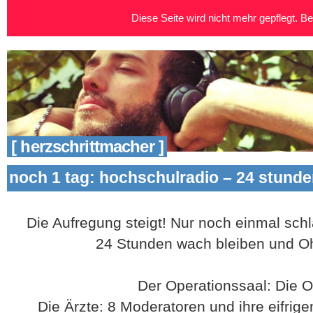
Diese Seite wird nicht mehr gepflegt. Bei
[ herzschrittmacher ]
noch 1 tag: hochschulradio – 24 stunde
Die Aufregung steigt! Nur noch einmal schl
24 Stunden wach bleiben und Oh
Der Operationssaal: Die O
Die Ärzte: 8 Moderatoren und ihre eifrig