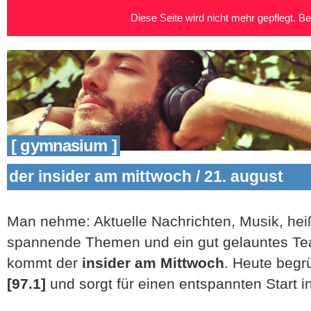
Diese Seite wird nicht mehr gepflegt. Bei
[ gymnasium ]
der insider am mittwoch / 21. august
Man nehme: Aktuelle Nachrichten, Musik, hei
spannende Themen und ein gut gelauntes Tea
kommt der
insider am Mittwoch
. Heute begr
[97.1]
und sorgt für einen entspannten Start i