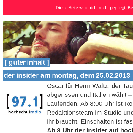
Diese Seite wird nicht mehr gepflegt. Bei
[ guter inhalt ]
der insider am montag, dem 25.02.2013
Oscar für Herrn Waltz, der Ta
abgerissen und Italien wählt –
Laufenden! Ab 8:00 Uhr ist Ro
Redaktionsteam im Studio und 
ihr braucht. Einschalten ist fas
Ab 8 Uhr der insider auf ho